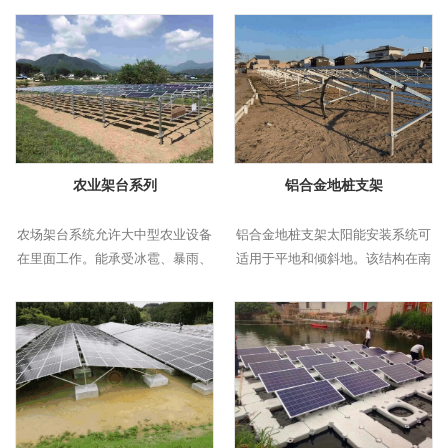
农业架台系列
铝合金地桩支架
农场架台系统允许大中型农业设备
铝合金地桩支架太阳能安装系统可
在里面工作。能承受冰雹、暴雨、
适用于平地和倾斜地。该结构在南
大风等极端天气。
北方向和东西方向角度可调，适用
于山区大型发电项目。