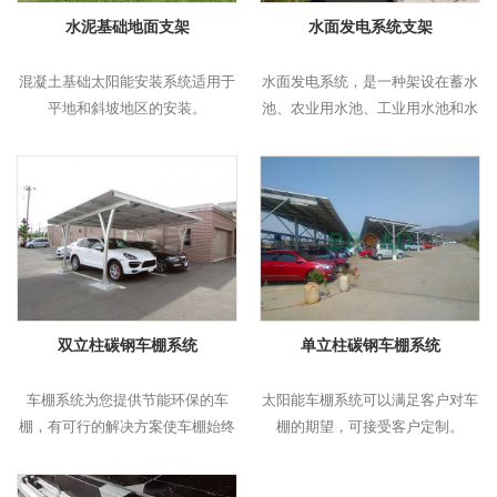
水泥基础地面支架
水面发电系统支架
混凝土基础太阳能安装系统适用于
水面发电系统，是一种架设在蓄水
平地和斜坡地区的安装。
池、农业用水池、工业用水池和水
源地等地的光伏发电装置。
双立柱碳钢车棚系统
单立柱碳钢车棚系统
车棚系统为您提供节能环保的车
太阳能车棚系统可以满足客户对车
棚，有可行的解决方案使车棚始终
棚的期望，可接受客户定制。
保持防水。