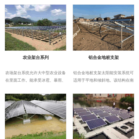
农业架台系列
铝合金地桩支架
农场架台系统允许大中型农业设备
铝合金地桩支架太阳能安装系统可
在里面工作。能承受冰雹、暴雨、
适用于平地和倾斜地。该结构在南
大风等极端天气。
北方向和东西方向角度可调，适用
于山区大型发电项目。