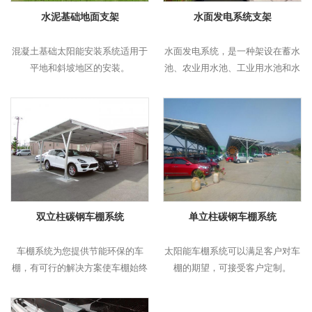
水泥基础地面支架
水面发电系统支架
混凝土基础太阳能安装系统适用于
水面发电系统，是一种架设在蓄水
平地和斜坡地区的安装。
池、农业用水池、工业用水池和水
源地等地的光伏发电装置。
双立柱碳钢车棚系统
单立柱碳钢车棚系统
车棚系统为您提供节能环保的车
太阳能车棚系统可以满足客户对车
棚，有可行的解决方案使车棚始终
棚的期望，可接受客户定制。
保持防水。