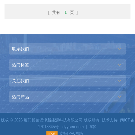
[ 共有
1
页 ]
联系我们
热门标签
关注我们
热门产品
版权 © 2026 厦门博创汉津新能源科技有限公司.版权所有. 技术支持
闽ICP备
17018345号
dyyseo.com
|
博客
支持IPv6网络