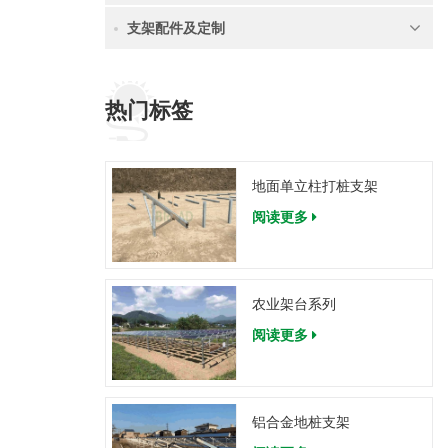
支架配件及定制
热门标签
地面单立柱打桩支架
阅读更多
农业架台系列
阅读更多
铝合金地桩支架